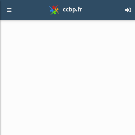
ccbp.fr