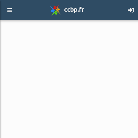
ccbp.fr