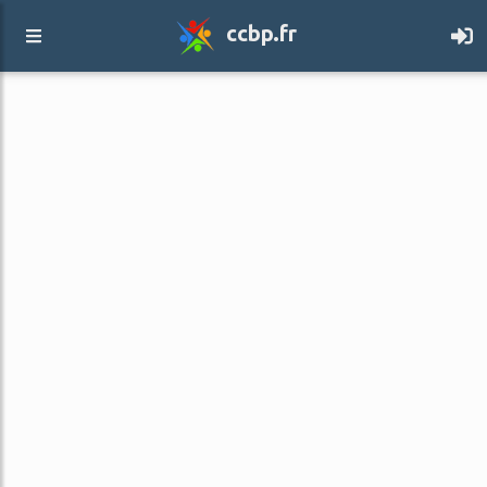
ccbp.fr