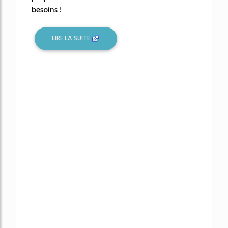
besoins !
LIRE LA SUITE