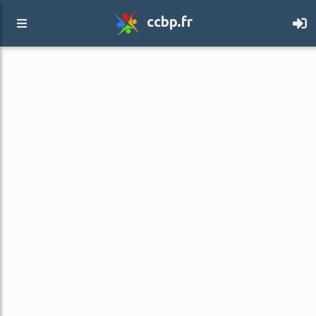
ccbp.fr