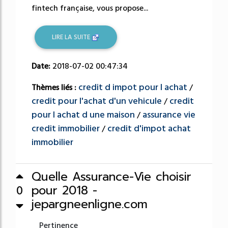
fintech française, vous propose...
LIRE LA SUITE
Date:
2018-07-02 00:47:34
credit d impot pour l achat
Thèmes liés :
/
credit pour l'achat d'un vehicule
credit
/
pour l achat d une maison
assurance vie
/
credit immobilier
credit d'impot achat
/
immobilier
Quelle Assurance-Vie choisir
pour 2018 -
0
jepargneenligne.com
Pertinence