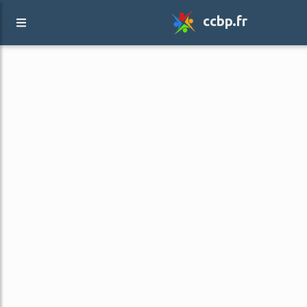
ccbp.fr