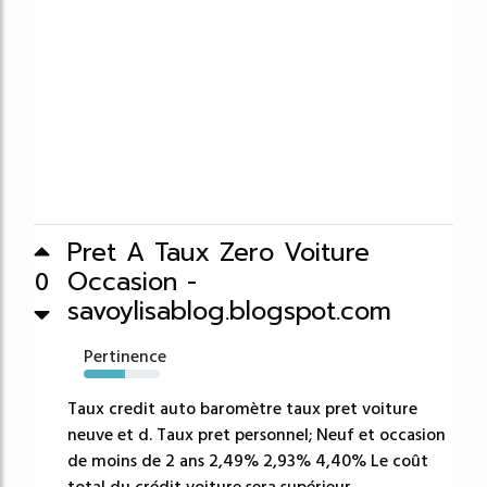
Pret A Taux Zero Voiture
Occasion -
0
savoylisablog.blogspot.com
Pertinence
54%
Taux credit auto baromètre taux pret voiture
neuve et d. Taux pret personnel; Neuf et occasion
de moins de 2 ans 2,49% 2,93% 4,40% Le coût
total du crédit voiture sera supérieur,