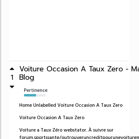
Voiture Occasion A Taux Zero - Ma
Blog
1
Pertinence
55%
Home Unlabelled Voiture Occasion A Taux Zero
Voiture Occasion A Taux Zero
Voiture a Taux Zéro webstator. À suivre sur
forum.sportssante/outrouveruncreditpourunevoiture