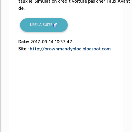
taux le. Simulation credit voiture pas cher Taux Avant
de...
LIRE LA SUITE
Date:
2017-09-14 10:37:47
Site :
http://brownmandyblog.blogspot.com