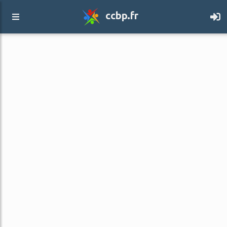
ccbp.fr