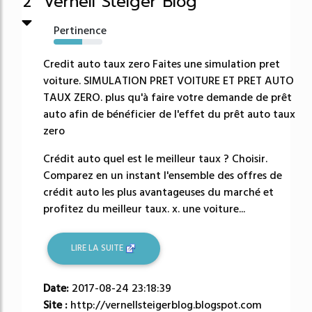
Vernell Steiger Blog
2
Pertinence
59%
Credit auto taux zero Faites une simulation pret
voiture. SIMULATION PRET VOITURE ET PRET AUTO
TAUX ZERO. plus qu'à faire votre demande de prêt
auto afin de bénéficier de l'effet du prêt auto taux
zero
Crédit auto quel est le meilleur taux ? Choisir.
Comparez en un instant l'ensemble des offres de
crédit auto les plus avantageuses du marché et
profitez du meilleur taux. x. une voiture...
LIRE LA SUITE
Date:
2017-08-24 23:18:39
Site :
http://vernellsteigerblog.blogspot.com