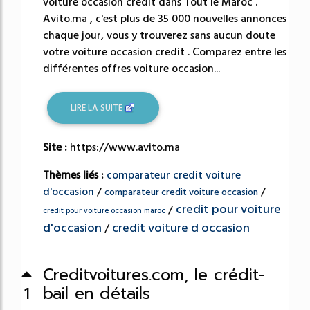
voiture occasion credit dans Tout le Maroc .
Avito.ma , c'est plus de 35 000 nouvelles annonces
chaque jour, vous y trouverez sans aucun doute
votre voiture occasion credit . Comparez entre les
différentes offres voiture occasion...
LIRE LA SUITE
Site :
https://www.avito.ma
Thèmes liés :
comparateur credit voiture
d'occasion
/
/
comparateur credit voiture occasion
credit pour voiture
/
credit pour voiture occasion maroc
d'occasion
credit voiture d occasion
/
Creditvoitures.com, le crédit-
bail en détails
1