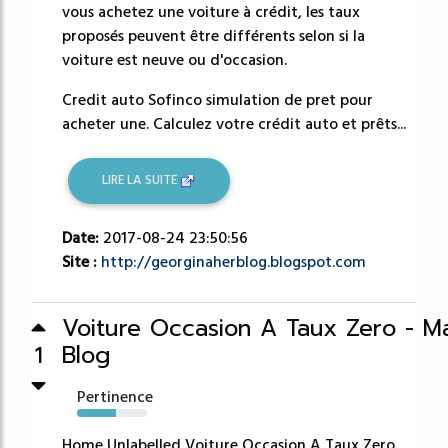
vous achetez une voiture à crédit, les taux
proposés peuvent être différents selon si la
voiture est neuve ou d'occasion.
Credit auto Sofinco simulation de pret pour
acheter une. Calculez votre crédit auto et prêts...
LIRE LA SUITE
Date:
2017-08-24 23:50:56
Site :
http://georginaherblog.blogspot.com
Voiture Occasion A Taux Zero - Ma
Blog
1
Pertinence
55%
Home Unlabelled Voiture Occasion A Taux Zero