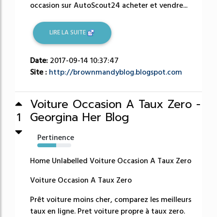
occasion sur AutoScout24 acheter et vendre...
LIRE LA SUITE
Date:
2017-09-14 10:37:47
Site :
http://brownmandyblog.blogspot.com
Voiture Occasion A Taux Zero -
Georgina Her Blog
1
Pertinence
56%
Home Unlabelled Voiture Occasion A Taux Zero
Voiture Occasion A Taux Zero
Prêt voiture moins cher, comparez les meilleurs
taux en ligne. Pret voiture propre à taux zero.