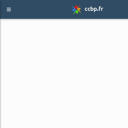
ccbp.fr