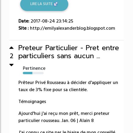
LIRE LA SUITE
Date:
2017-08-24 23:14:25
Site :
http://emilyalexanderblog.blogspot.com
Preteur Particulier - Pret entre
particuliers sans aucun ...
2
Pertinence
46%
Prêteur Privé Rousseau à décider d'appliquer un
taux de 3% fixe pour sa clientèle.
Témoignages
Ajourd'hui j'ai reçu mon prêt, merci preteur
particulier rousseau. Jan. 06 | Alain 8
J'ai connu ce site par le biaire de mon conseillé