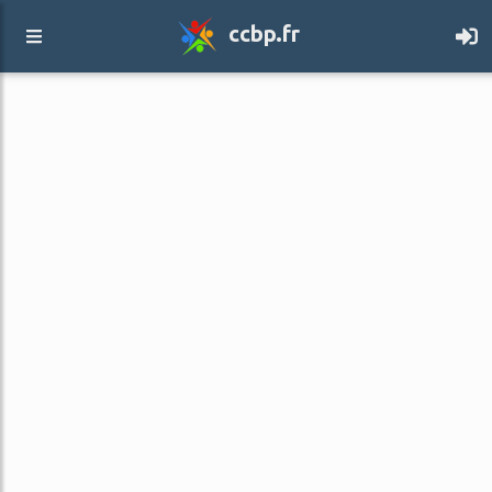
ccbp.fr