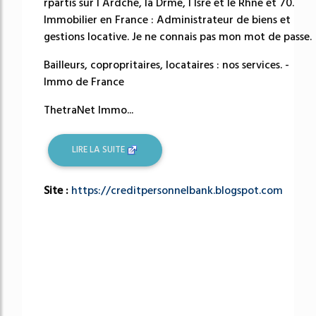
rpartis sur l Ardche, la Drme, l Isre et le Rhne et 70.
Immobilier en France : Administrateur de biens et
gestions locative. Je ne connais pas mon mot de passe.
Bailleurs, copropritaires, locataires : nos services. -
Immo de France
ThetraNet Immo...
LIRE LA SUITE
Site :
https://creditpersonnelbank.blogspot.com