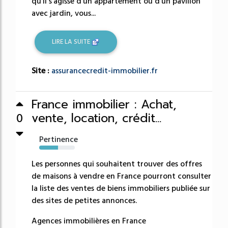
qu'il s'agisse d'un appartement ou d'un pavillon
avec jardin, vous...
LIRE LA SUITE
Site :
assurancecredit-immobilier.fr
France immobilier : Achat,
vente, location, crédit...
0
Pertinence
53%
Les personnes qui souhaitent trouver des offres
de maisons à vendre en France pourront consulter
la liste des ventes de biens immobiliers publiée sur
des sites de petites annonces.
Agences immobilières en France