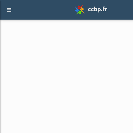
ccbp.fr