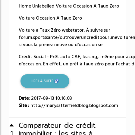
Home Unlabelled Voiture Occasion A Taux Zero
Voiture Occasion A Taux Zero
Voiture a Taux Zéro webstator. À suivre sur
forum.sportssante/outrouveruncreditpourunevoiture
si vous la prenez neuve ou d'occasion se
Crédit Social - Prêt auto CAF, leasing,. même pour acq
d'occasion. En effet, un prêt à taux zéro pour l'achat d'
LIRE LA SUITE
Date:
2017-09-13 10:16:03
Site :
http://marysatterfieldblog.blogspot.com
Comparateur de crédit
immobilier : les sites à
1