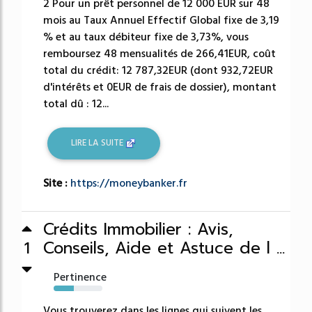
2 Pour un prêt personnel de 12 000 EUR sur 48
mois au Taux Annuel Effectif Global fixe de 3,19
% et au taux débiteur fixe de 3,73%, vous
remboursez 48 mensualités de 266,41EUR, coût
total du crédit: 12 787,32EUR (dont 932,72EUR
d'intérêts et 0EUR de frais de dossier), montant
total dû : 12...
LIRE LA SUITE
Site :
https://moneybanker.fr
Crédits Immobilier : Avis,
Conseils, Aide et Astuce de l ...
1
Pertinence
41%
Vous trouverez dans les lignes qui suivent les