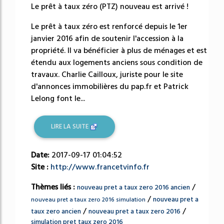
Le prêt à taux zéro (PTZ) nouveau est arrivé !
Le prêt à taux zéro est renforcé depuis le 1er
janvier 2016 afin de soutenir l'accession à la
propriété. Il va bénéficier à plus de ménages et est
étendu aux logements anciens sous condition de
travaux. Charlie Cailloux, juriste pour le site
d'annonces immobilières du pap.fr et Patrick
Lelong font le...
LIRE LA SUITE
Date:
2017-09-17 01:04:52
Site :
http://www.francetvinfo.fr
Thèmes liés :
/
nouveau pret a taux zero 2016 ancien
/
nouveau pret a
nouveau pret a taux zero 2016 simulation
/
/
taux zero ancien
nouveau pret a taux zero 2016
simulation pret taux zero 2016