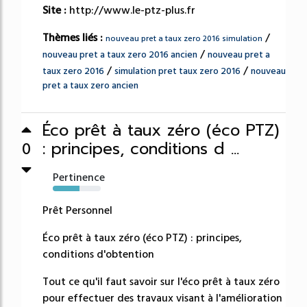
Site :
http://www.le-ptz-plus.fr
Thèmes liés :
/
nouveau pret a taux zero 2016 simulation
/
nouveau pret a taux zero 2016 ancien
nouveau pret a
/
/
taux zero 2016
simulation pret taux zero 2016
nouveau
pret a taux zero ancien
Éco prêt à taux zéro (éco PTZ)
: principes, conditions d ...
0
Pertinence
55%
Prêt Personnel
Éco prêt à taux zéro (éco PTZ) : principes,
conditions d'obtention
Tout ce qu'il faut savoir sur l'éco prêt à taux zéro
pour effectuer des travaux visant à l'amélioration