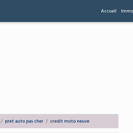
Accueil
Immob
pret auto pas cher
credit moto neuve