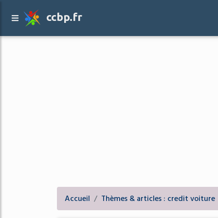
ccbp.fr
Accueil
Thèmes & articles : credit voiture