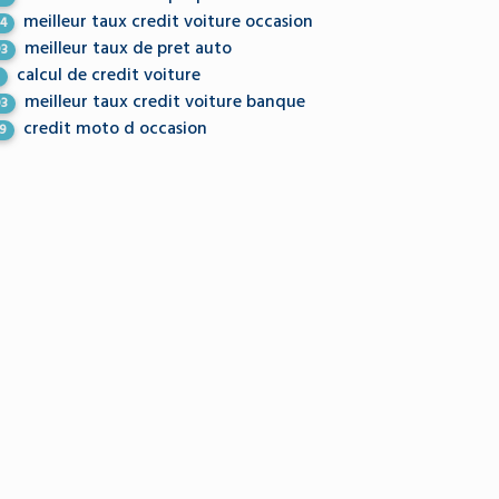
meilleur taux credit voiture occasion
34
meilleur taux de pret auto
93
calcul de credit voiture
5
meilleur taux credit voiture banque
03
credit moto d occasion
49