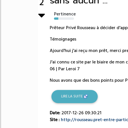
sans aucun ...
2
Pertinence
22%
Prêteur Privé Rousseau à décider d'appl
Témoignages
Ajourd'hui j'ai reçu mon prêt, merci pre
J'ai connu ce site par le biaire de mon c
06 | Par Leroi 7
Nous avons que des bons points pour Pr
LIRE LA SUITE
Date:
2017-12-26 09:30:21
Site :
http://rousseau.pret-entre-particu