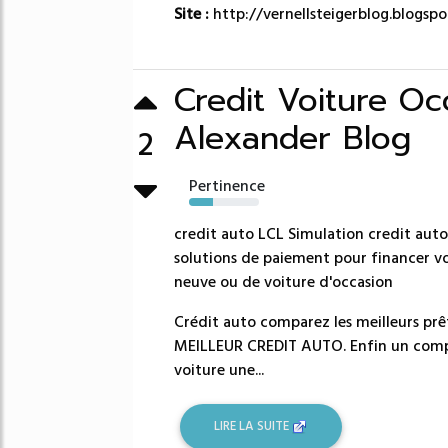
Site :
http://vernellsteigerblog.blogsp
Credit Voiture Occ
Alexander Blog
2
Pertinence
34%
credit auto LCL Simulation credit aut
solutions de paiement pour financer vot
neuve ou de voiture d'occasion
Crédit auto comparez les meilleurs 
MEILLEUR CREDIT AUTO. Enfin un compa
voiture une...
LIRE LA SUITE