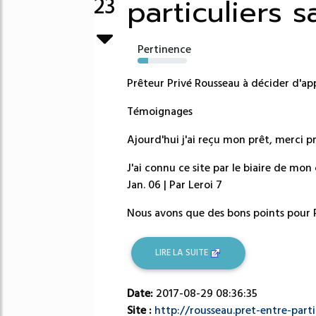
particuliers s
23
Pertinence
22%
Prêteur Privé Rousseau à décider d'app
Témoignages
Ajourd'hui j'ai reçu mon prêt, merci pr
J'ai connu ce site par le biaire de mon 
Jan. 06 | Par Leroi 7
Nous avons que des bons points pour Pr
LIRE LA SUITE
Date:
2017-08-29 08:36:35
Site :
http://rousseau.pret-entre-particu