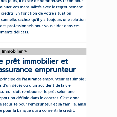
 nos jours, il existe de nombreuses façon pour
minuer vos mensualités avec le regroupement
 crédits. En fonction de votre situation
rsonnelle, sachez qu’il y a toujours une solution
 des professionnels pour vous aider dans ces
ments délicats.
Immobilier »
e prêt immobilier et
'assurance emprunteur
 principe de l'assurance emprunteur est simple :
rs d'un décès ou d'un accident de la vie,
assureur doit rembourser le prêt selon une
oportion définie dans le contrat. C'est donc
e sécurité pour l'emprunteur et sa famille, ainsi
e pour la banque qui a consenti le crédit.