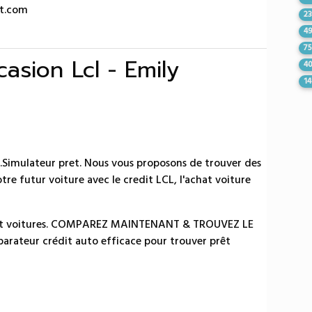
ot.com
2
4
7
asion Lcl - Emily
4
1
o.Simulateur pret. Nous vous proposons de trouver des
re futur voiture avec le credit LCL, l'achat voiture
prêt voitures. COMPAREZ MAINTENANT & TROUVEZ LE
rateur crédit auto efficace pour trouver prêt