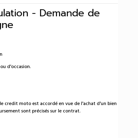
mulation - Demande de
gne
on
ou d'occasion.
le credit moto est accordé en vue de l'achat d'un bien
rsement sont précisés sur le contrat.