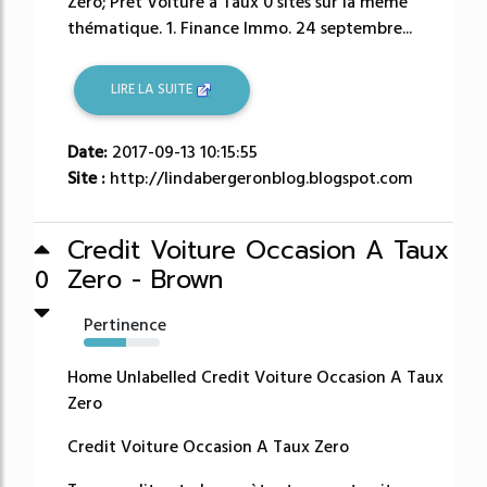
Zéro; Prêt Voiture a Taux 0 sites sur la même
thématique. 1. Finance Immo. 24 septembre...
LIRE LA SUITE
Date:
2017-09-13 10:15:55
Site :
http://lindabergeronblog.blogspot.com
Credit Voiture Occasion A Taux
Zero - Brown
0
Pertinence
56%
Home Unlabelled Credit Voiture Occasion A Taux
Zero
Credit Voiture Occasion A Taux Zero