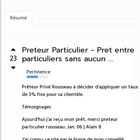
Résumé
Preteur Particulier - Pret entre
particuliers sans aucun ...
23
Pertinence
52%
Prêteur Privé Rousseau à décider d'appliquer un taux
de 3% fixe pour sa clientèle.
Témoignages
Ajourd'hui j'ai reçu mon prêt, merci preteur
particulier rousseau. Jan. 06 | Alain 8
J'ai connu ce site par le biaire de mon conseillé