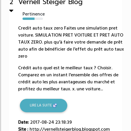
Vernell Steiger Blog
2
Pertinence
59%
Credit auto taux zero Faites une simulation pret
voiture. SIMULATION PRET VOITURE ET PRET AUTO
TAUX ZERO. plus qu'à faire votre demande de prêt
auto afin de bénéficier de l'effet du prêt auto taux
zero
Crédit auto quel est le meilleur taux ? Choisir.
Comparez en un instant l'ensemble des offres de
crédit auto les plus avantageuses du marché et
profitez du meilleur taux. x. une voiture...
LIRE LA SUITE
Date:
2017-08-24 23:18:39
Site :
http://vernellsteigerblog.blogspot.com