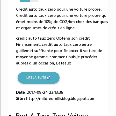
56%
Credit auto taux zero pour une voiture propre..
Credit auto taux zero pour une voiture propre qui
émet moins de 105g de CO2/km chez des banques
et organismes de crédit en ligne.
credit auto taux zero Obtenir son crédit
Financement. credit auto taux zero entre
guillemet suffisante pour financer 6 voiture de
moyenne gamme. comment puis je procéder
auprès d un occasion, Bateaux
LIRE LA SUITE
Date:
2017-08-24 23:13:35
Site :
http://mildredmillsblog.blogspot.com
Pret A Taux Zero Voiture