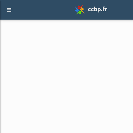
ccbp.fr