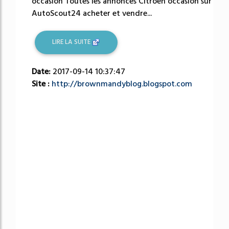
occasion Toutes les annonces Citroen occasion sur
AutoScout24 acheter et vendre...
LIRE LA SUITE
Date:
2017-09-14 10:37:47
Site :
http://brownmandyblog.blogspot.com