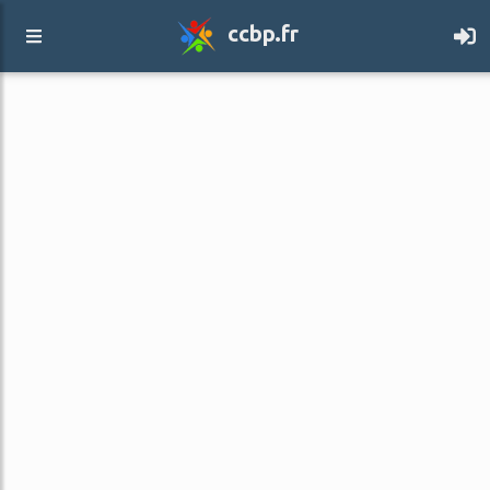
ccbp.fr