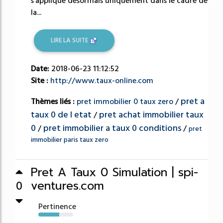
s'applique désormais uniquement dans le cadre de
la...
LIRE LA SUITE
Date:
2018-06-23 11:12:52
Site :
http://www.taux-online.com
pret a
Thèmes liés :
pret immobilier 0 taux zero
/
taux 0 de l etat
pret achat immobilier taux
/
0
pret immobilier a taux 0 conditions
/
/
pret
immobilier paris taux zero
Pret A Taux 0 Simulation | spi-
ventures.com
0
Pertinence
60%