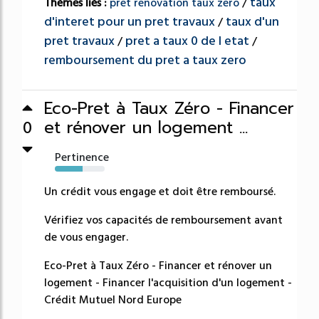
taux
Thèmes liés :
pret renovation taux zero
/
d'interet pour un pret travaux
taux d'un
/
pret travaux
pret a taux 0 de l etat
/
/
remboursement du pret a taux zero
Eco-Pret à Taux Zéro - Financer
et rénover un logement ...
0
Pertinence
55%
Un crédit vous engage et doit être remboursé.
Vérifiez vos capacités de remboursement avant
de vous engager.
Eco-Pret à Taux Zéro - Financer et rénover un
logement - Financer l'acquisition d'un logement -
Crédit Mutuel Nord Europe