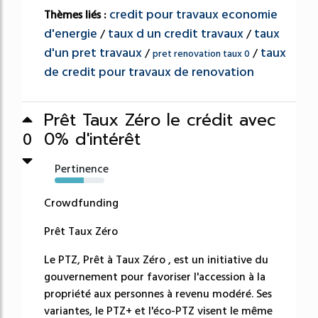
credit pour travaux economie
Thèmes liés :
d'energie
taux d un credit travaux
taux
/
/
d'un pret travaux
taux
/
/
pret renovation taux 0
de credit pour travaux de renovation
Prêt Taux Zéro le crédit avec
0% d'intérêt
0
Pertinence
58%
Crowdfunding
Prêt Taux Zéro
Le PTZ, Prêt à Taux Zéro , est un initiative du
gouvernement pour favoriser l'accession à la
propriété aux personnes à revenu modéré. Ses
variantes, le PTZ+ et l'éco-PTZ visent le même