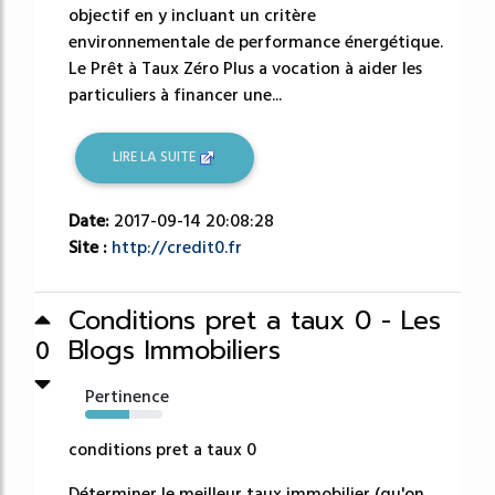
objectif en y incluant un critère
environnementale de performance énergétique.
Le Prêt à Taux Zéro Plus a vocation à aider les
particuliers à financer une...
LIRE LA SUITE
Date:
2017-09-14 20:08:28
Site :
http://credit0.fr
Conditions pret a taux 0 - Les
Blogs Immobiliers
0
Pertinence
57%
conditions pret a taux 0
Déterminer le meilleur taux immobilier (qu'on