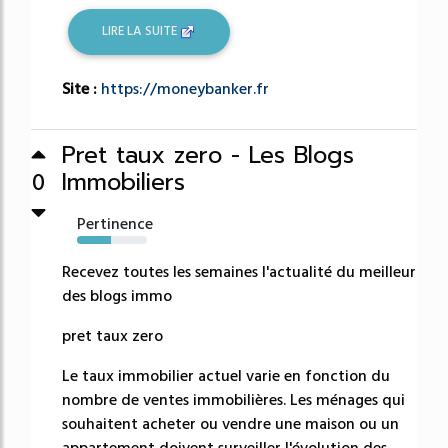
LIRE LA SUITE
Site :
https://moneybanker.fr
Pret taux zero - Les Blogs
Immobiliers
0
Pertinence
49%
Recevez toutes les semaines l'actualité du meilleur
des blogs immo
pret taux zero
Le taux immobilier actuel varie en fonction du
nombre de ventes immobilières. Les ménages qui
souhaitent acheter ou vendre une maison ou un
appartement doivent surveiller l'évolution des